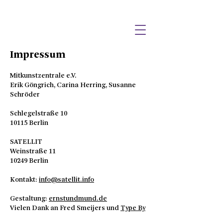
Impressum
Mitkunstzentrale e.V.
Erik Göngrich, Carina Herring, Susanne
Schröder
Schlegelstraße 10
10115 Berlin
SATELLIT
Weinstraße 11
10249 Berlin
Kontakt:
info@satellit.info
Gestaltung:
ernstundmund.de
Vielen Dank an Fred Smeijers und
Type By